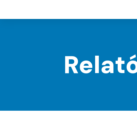
Relat