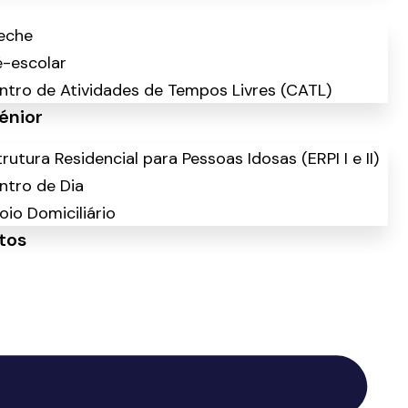
eche
é-escolar
ntro de Atividades de Tempos Livres (CATL)
énior
rutura Residencial para Pessoas Idosas (ERPI I e II)
ntro de Dia
oio Domiciliário
tos