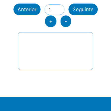
Anterior
Seguinte
+
-