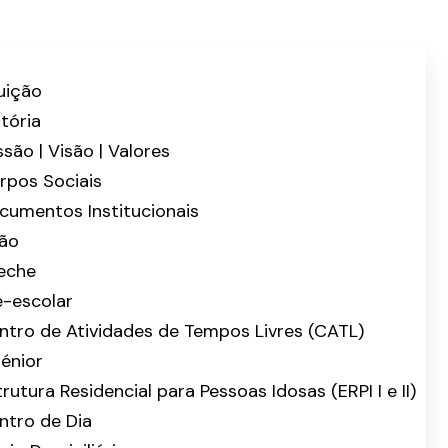
tuição
stória
ssão | Visão | Valores
rpos Sociais
cumentos Institucionais
ão
eche
é-escolar
ntro de Atividades de Tempos Livres (CATL)
énior
rutura Residencial para Pessoas Idosas (ERPI I e II)
ntro de Dia